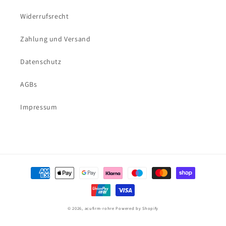
Widerrufsrecht
Zahlung und Versand
Datenschutz
AGBs
Impressum
Zahlungsmethoden
© 2026,
acufirm-rohre
Powered by Shopify