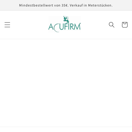
Direkt
Mindestbestellwert von 35€. Verkauf in Meterstücken.
zum
Inhalt
Warenko