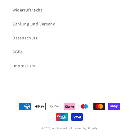
Widerrufsrecht
Zahlung und Versand
Datenschutz
AGBs
Impressum
Zahlungsmethoden
© 2026,
acufirm-rohre
Powered by Shopify