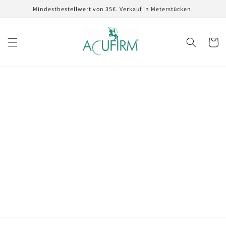
Direkt
Mindestbestellwert von 35€. Verkauf in Meterstücken.
zum
Inhalt
Warenko