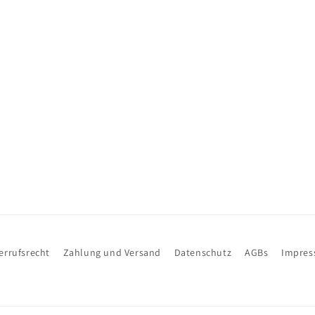
errufsrecht
Zahlung und Versand
Datenschutz
AGBs
Impre