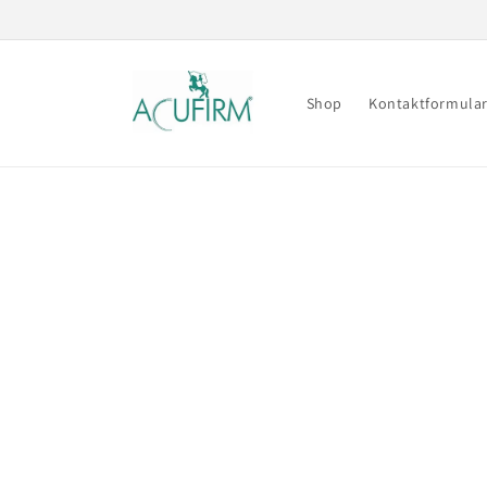
Direkt
zum
Inhalt
Shop
Kontaktformula