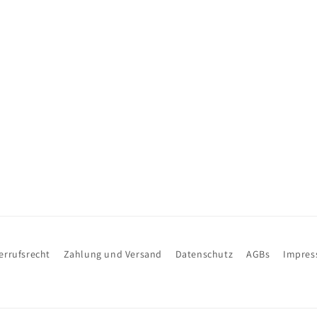
errufsrecht
Zahlung und Versand
Datenschutz
AGBs
Impre