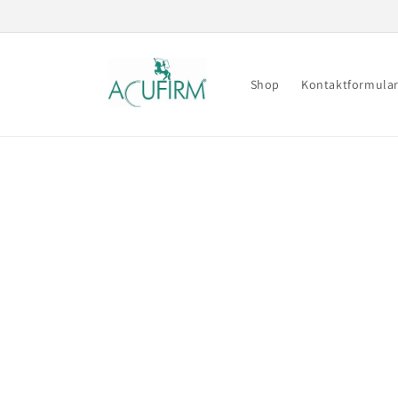
Direkt
zum
Inhalt
Shop
Kontaktformula