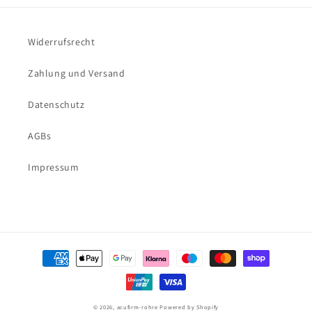
Widerrufsrecht
Zahlung und Versand
Datenschutz
AGBs
Impressum
Zahlungsmethoden
© 2026,
acufirm-rohre
Powered by Shopify